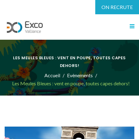
ON RECRUTE
LES MEULES BLEUES : VENT EN POUPE, TOUTES CAPES
DEHORS!
Accueil
Evènements
Les Meules Bleues : vent en poupe, toutes capes dehors!