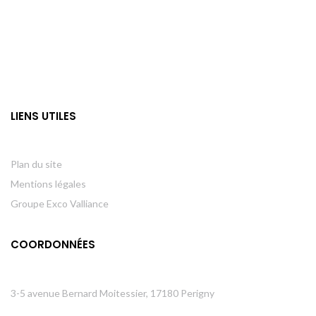
LIENS UTILES
Plan du site
Mentions légales
Groupe Exco Valliance
COORDONNÉES
3-5 avenue Bernard Moitessier, 17180 Perigny