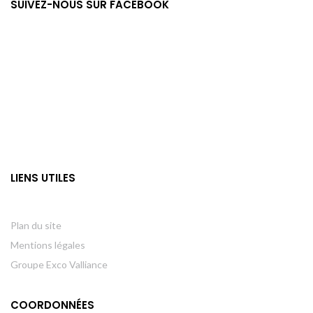
SUIVEZ-NOUS SUR FACEBOOK
LIENS UTILES
Plan du site
Mentions légales
Groupe Exco Valliance
COORDONNÉES