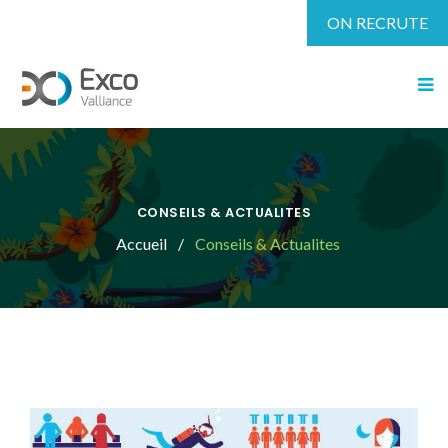
ON RECRUTE
CONSEILS & ACTUALITES
Accueil
Conseils & Actualites