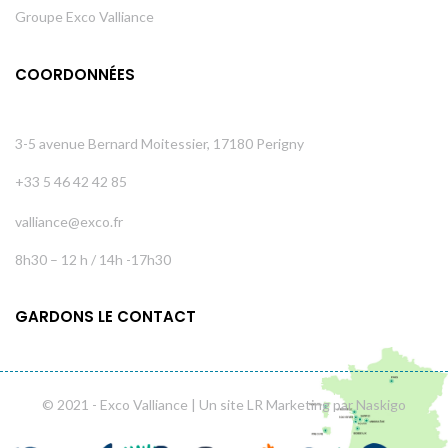
Groupe Exco Valliance
COORDONNÉES
3-5 avenue Bernard Moitessier, 17180 Perigny
+33 5 46 42 42 85
valliance@exco.fr
8h30 – 12 h / 14h -17h30
GARDONS LE CONTACT
© 2021 - Exco Valliance | Un site LR Marketing par Naskigo