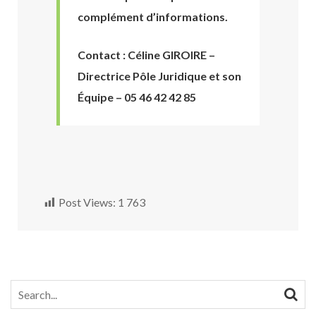
complément d’informations.
Contact : Céline GIROIRE –
Directrice Pôle Juridique et son
Équipe – 05 46 42 42 85
Post Views:
1 763
Search
for: