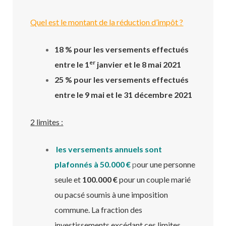
Quel est le montant de la réduction d’impôt ?
18
% pour les versements effectués
er
entre le 1
janvier et le 8 mai 2021
25 % pour les versements effectués
entre le 9 mai et le 31 décembre 2021
2
limites :
les versements annuels sont
plafonnés à
50.000 €
p
our une personne
seule et
100.000 €
pour un couple marié
ou pacsé soumis à une imposition
commune. La fraction des
investissements excédant ces limites