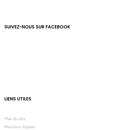
SUIVEZ-NOUS SUR FACEBOOK
LIENS UTILES
Plan du site
Mentions légales