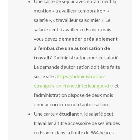
Une carte de séjour avec notamment la
mention « travailleur temporaire », «
salarié », « travailleur saisonnier ». Le
salarié peut travailler en France mais
vous devez
demander préalablement
à l’embauche une
autorisation de
travail
à l’administration pour ce salarié.
La demande d’autorisation doit être faite
sur le site :
https://administration-
etrangers-en-france.interieur.gouv.fr
/
et
l’administration dispose de deux mois
pour accorder ou non l’autorisation.
Une carte
« étudiant
», le salarié peut
travailler à titre accessoire de ses études
en France dans la limite de 964 heures