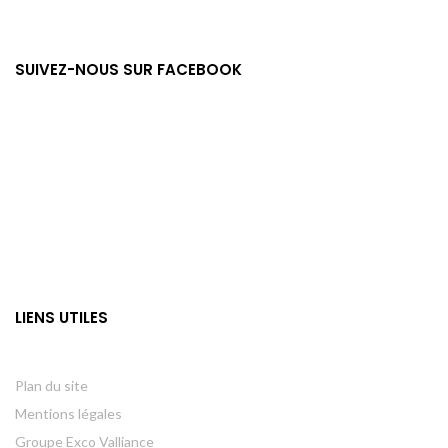
SUIVEZ-NOUS SUR FACEBOOK
LIENS UTILES
Plan du site
Mentions légales
Groupe Exco Valliance